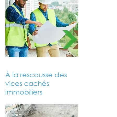
À la rescousse des
vices cachés
immobiliers